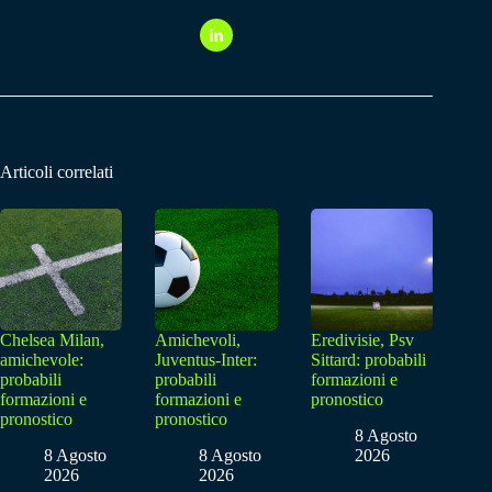
Articoli correlati
Chelsea Milan,
Amichevoli,
Eredivisie, Psv
amichevole:
Juventus-Inter:
Sittard: probabili
probabili
probabili
formazioni e
formazioni e
formazioni e
pronostico
pronostico
pronostico
8 Agosto
8 Agosto
8 Agosto
2026
2026
2026