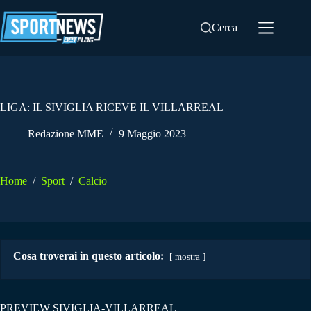
Salta
al
Cerca
contenuto
LIGA: IL SIVIGLIA RICEVE IL VILLARREAL
Redazione MME
9 Maggio 2023
Home
/
Sport
/
Calcio
Cosa troverai in questo articolo:
mostra
PREVIEW SIVIGLIA-VILLARREAL