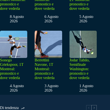
pronostico e
pronostico e
pronostico e
dove vederla
dove vederla
dove vederla
8 Agosto
6 Agosto
5 Agosto
2026
2026
2026
Sonego
Berrettini
Jodar Tabilo,
Griekspoor, 1T
Navone, 1T
Semifinale
Montreal:
Montreal:
Washington:
pronostico e
pronostico e
pronostico e
dove vederla
dove vederla
dove vederla
4 Agosto
3 Agosto
1 Agosto
2026
2026
2026
Di tendenza