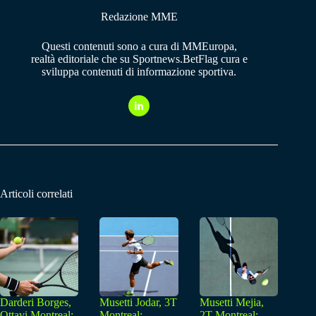
Redazione MME
Questi contenuti sono a cura di MMEuropa,
realtà editoriale che su Sportnews.BetFlag cura e
sviluppa contenuti di informazione sportiva.
Articoli correlati
Darderi Borges,
Musetti Jodar, 3T
Musetti Mejia,
Ottavi Montreal:
Montreal:
2T Montreal: