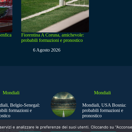
enfica
Fiorentina A Coruna, amichevole:
probabili formazioni e pronostico
6 Agosto 2026
Mondiali
Mondiali
iali, Belgio-Senegal:
Mondiali, USA Bosnia:
abili formazioni e
probabili formazioni e
ostico
pronostico
e i servizi e analizzare le preferenze dei suoi utenti. Cliccando su "Acco
ica in quanto viene