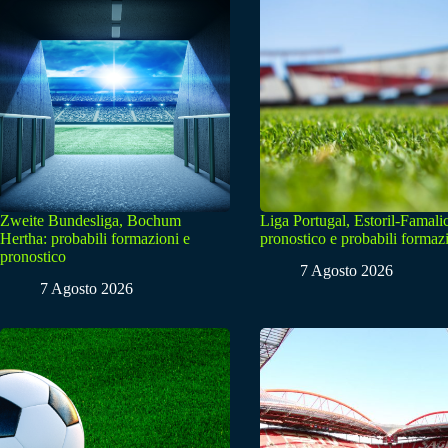
Zweite Bundesliga, Bochum
Liga Portugal, Estoril-Famali
Hertha: probabili formazioni e
pronostico e probabili formaz
pronostico
7 Agosto 2026
7 Agosto 2026