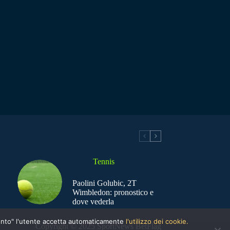
Tennis
Paolini Golubic, 2T
Wimbledon: pronostico e
dove vederla
nsento" l'utente accetta automaticamente
l'utilizzo dei cookie.
Copyright © 2025 SportNews BetFlag