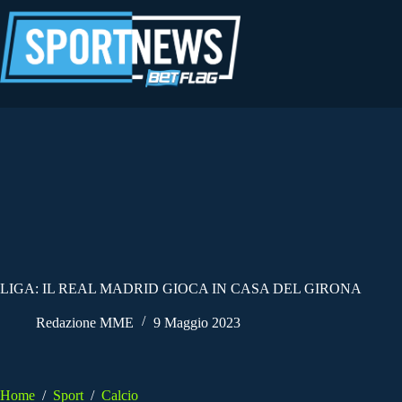
Salta
al
contenuto
LIGA: IL REAL MADRID GIOCA IN CASA DEL GIRONA
Redazione MME
9 Maggio 2023
Home
/
Sport
/
Calcio