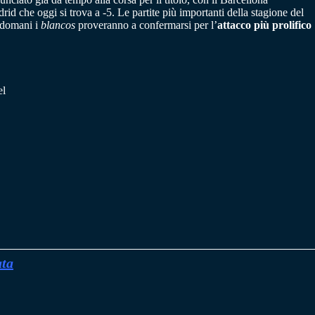
rid che oggi si trova a -5. Le partite più importanti della stagione del
i domani i
blancos
proveranno a confermarsi per l’
attacco più prolifico
el
ata