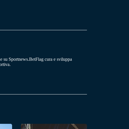
he su Sportnews.BetFlag cura e sviluppa
rtiva.