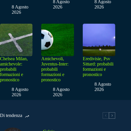
8 Agosto
8 Agosto
8 Agosto
2026
2026
2026
Chelsea Milan,
Amichevoli,
Eredivisie, Psv
amichevole:
Juventus-Inter:
Sittard: probabili
probabili
probabili
formazioni e
formazioni e
formazioni e
pronostico
pronostico
pronostico
8 Agosto
8 Agosto
8 Agosto
2026
2026
2026
Di tendenza