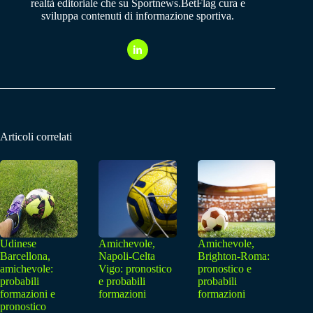
realtà editoriale che su Sportnews.BetFlag cura e
sviluppa contenuti di informazione sportiva.
Articoli correlati
Udinese
Amichevole,
Amichevole,
Barcellona,
Napoli-Celta
Brighton-Roma:
amichevole:
Vigo: pronostico
pronostico e
probabili
e probabili
probabili
formazioni e
formazioni
formazioni
pronostico