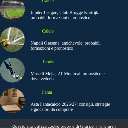
Calcio
Jupiler League, Club Brugge Kortrijk:
probabili formazioni e pronostico
Calcio
Napoli Osasuna, amichevole: probabili
formazioni e pronostico
Tennis
Musetti Mejia, 2T Montreal: pronostico e
dove vederla
Fanta
Asta Fantacalcio 2026/27: consigli, strategie
e giocatori da comprare
Questo sito utilizza cookie propri e di terzi per migliorare i
SportNews.BetFlag -
Copyright © 2025