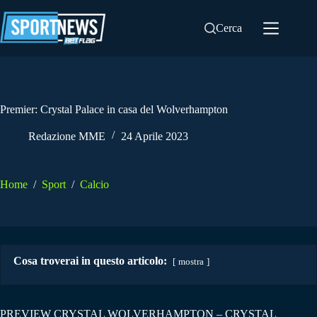
Salta
al
Cerca
contenuto
Premier: Crystal Palace in casa del Wolverhampton
Redazione MME
24 Aprile 2023
Home
/
Sport
/
Calcio
Cosa troverai in questo articolo:
mostra
PREVIEW CRYSTAL WOLVERHAMPTON – CRYSTAL