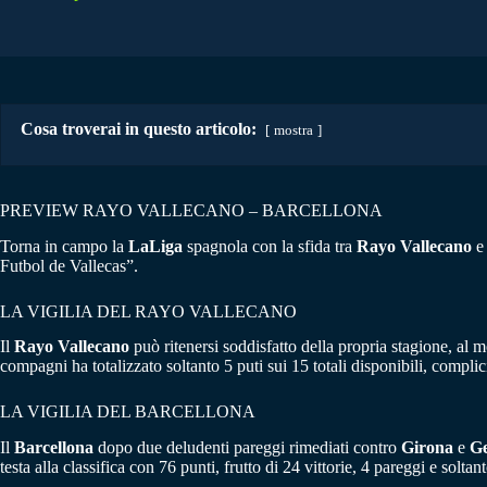
Cosa troverai in questo articolo:
mostra
PREVIEW RAYO VALLECANO – BARCELLONA
Torna in campo la
LaLiga
spagnola con la sfida tra
Rayo Vallecano
Futbol de Vallecas”.
LA VIGILIA DEL RAYO VALLECANO
Il
Rayo Vallecano
può ritenersi soddisfatto della propria stagione, al 
compagni ha totalizzato soltanto 5 puti sui 15 totali disponibili, compl
LA VIGILIA DEL BARCELLONA
Il
Barcellona
dopo due deludenti pareggi rimediati contro
Girona
e
Ge
testa alla classifica con 76 punti, frutto di 24 vittorie, 4 pareggi e solta