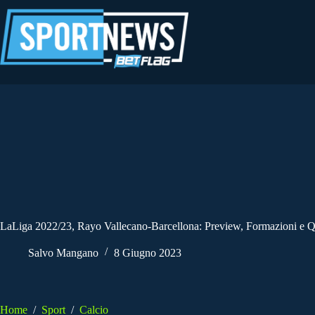
Salta
al
contenuto
LaLiga 2022/23, Rayo Vallecano-Barcellona: Preview, Formazioni e 
Salvo Mangano
8 Giugno 2023
Home
/
Sport
/
Calcio