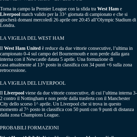
Torna in campo la Premier League con la sfida tra
West Ham
e
Liverpool
match valido per la 33^ giornata di campionato e che si
giocherà domani mercoledì 26 aprile ore 20:45 all’Olympic Stadium di
Londra.
LA VIGILIA DEL WEST HAM
Il
West Ham United
è reduce da due vittorie consecutive, l’ultima in
campionato 0-4 sul campo del Bournemouth e non perde dalla gara
interna con il Newcastle datata 5 aprile. Una formazione di
casa attualmente al 13^ posto in classifica con 34 punti +6 sulla zona
retrocessione.
LA VIGILIA DEL LIVERPOOL
Il
Liverpool
viene da due vittorie consecutive, di cui l’ultima interna 3-
2 contro il Nottingham e non perde dalla trasferta con il Manchester
City dello scorso 1^ aprile. Un Liverpool che si trova in questo
momento al 7^ posto in classifica con 50 punti con 9 punti di distanza
dalla zona Champions League.
PROBABILI FORMAZIONI