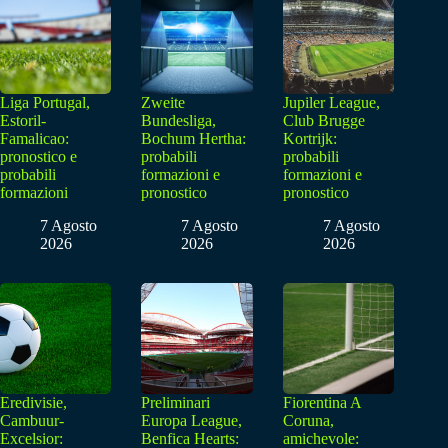
Liga Portugal,
Zweite
Jupiler League,
Estoril-
Bundesliga,
Club Brugge
Famalicao:
Bochum Hertha:
Kortrijk:
pronostico e
probabili
probabili
probabili
formazioni e
formazioni e
formazioni
pronostico
pronostico
7 Agosto
7 Agosto
7 Agosto
2026
2026
2026
Eredivisie,
Preliminari
Fiorentina A
Cambuur-
Europa League,
Coruna,
Excelsior:
Benfica Hearts:
amichevole: