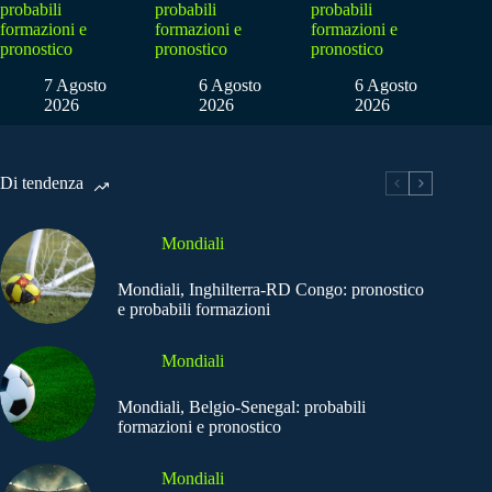
probabili
probabili
probabili
formazioni e
formazioni e
formazioni e
pronostico
pronostico
pronostico
7 Agosto
6 Agosto
6 Agosto
2026
2026
2026
Di tendenza
Mondiali
Mondiali, Inghilterra-RD Congo: pronostico
e probabili formazioni
Mondiali
Mondiali, Belgio-Senegal: probabili
formazioni e pronostico
Mondiali