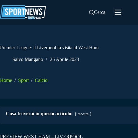
Salta
al
Cerca
contenuto
Premier League: il Liverpool fa visita al West Ham
Salvo Mangano
25 Aprile 2023
Home
/
Sport
/
Calcio
Cosa troverai in questo articolo:
mostra
PREVIEW WEST HAM – LIVERPOOL