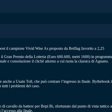
post il campione Vivid Wise As proposto da Betflag favorito a 2,25
e, il Gran Premio della Lotteria (Euro 600.600, metri 1600) in programm
nale e consolazione il clichè attorno a cui ruota la classica di Agnano.
ne anche a Usain Toll, che può centrare l’ingresso in finale. Bythebook i
tutti i problemi del caso.
 di cavallo da battere per Bepi Bi, sfortunato dal punto di vista tatti
l’accesso alla finale.