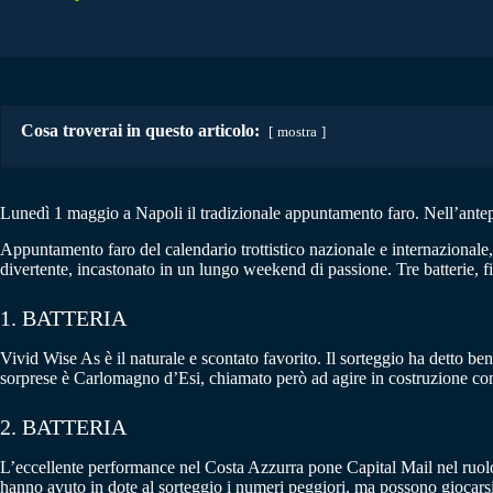
Cosa troverai in questo articolo:
mostra
Lunedì 1 maggio a Napoli il tradizionale appuntamento faro. Nell’ante
Appuntamento faro del calendario trottistico nazionale e internazional
divertente, incastonato in un lungo weekend di passione. Tre batterie, fi
1. BATTERIA
Vivid Wise As è il naturale e scontato favorito. Il sorteggio ha detto be
sorprese è Carlomagno d’Esi, chiamato però ad agire in costruzione con 
2. BATTERIA
L’eccellente performance nel Costa Azzurra pone Capital Mail nel ruolo
hanno avuto in dote al sorteggio i numeri peggiori, ma possono giocarsi 