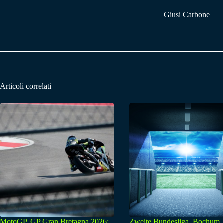
Giusi Carbone
Articoli correlati
MotoGP, GP Gran Bretagna 2026:
Zweite Bundesliga, Bochum