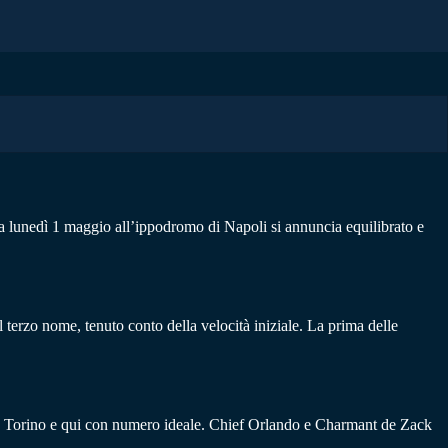
a lunedì 1 maggio all’ippodromo di Napoli si annuncia equilibrato e
l terzo nome, tenuto conto della velocità iniziale. La prima delle
co a Torino e qui con numero ideale. Chief Orlando e Charmant de Zack