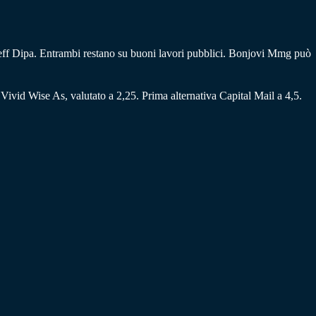
leff Dipa. Entrambi restano su buoni lavori pubblici. Bonjovi Mmg può
 Vivid Wise As, valutato a 2,25. Prima alternativa Capital Mail a 4,5.