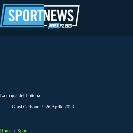
Salta
al
contenuto
La magia del Lotteria
Giusi Carbone
26 Aprile 2023
Home
/
Sport