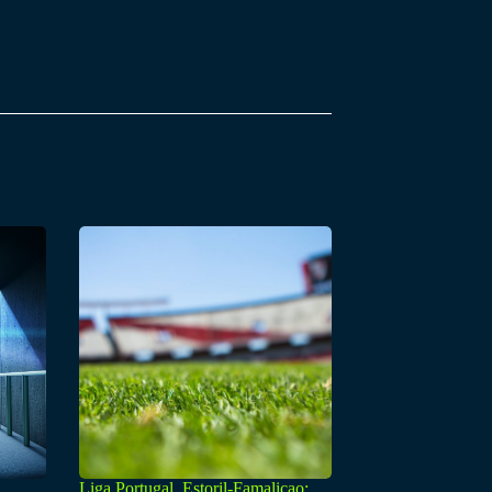
Liga Portugal, Estoril-Famalicao: