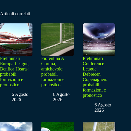
Articoli correlati
Preliminari
Fiorentina A
Preliminari
Europa League,
Coruna,
Conference
Benfica Hearts:
amichevole:
League,
probabili
probabili
Debrecen
formazioni e
formazioni e
Copenaghen:
pronostico
pronostico
probabili
formazioni e
6 Agosto
6 Agosto
pronostico
2026
2026
6 Agosto
2026