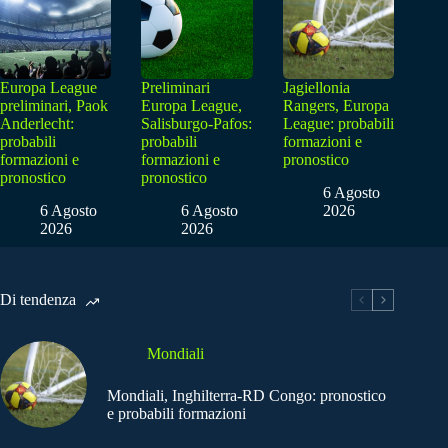
Europa League
Preliminari
Jagiellonia
preliminari, Paok
Europa League,
Rangers, Europa
Anderlecht:
Salisburgo-Pafos:
League: probabili
probabili
probabili
formazioni e
formazioni e
formazioni e
pronostico
pronostico
pronostico
6 Agosto
6 Agosto
6 Agosto
2026
2026
2026
Di tendenza
Mondiali
Mondiali, Inghilterra-RD Congo: pronostico
e probabili formazioni