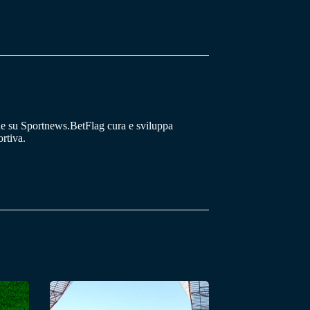
he su Sportnews.BetFlag cura e sviluppa
rtiva.