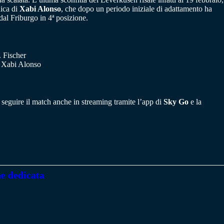
nica di
Xabi Alonso
, che dopo un periodo iniziale di adattamento ha
dal Friburgo in 4ª posizione.
. Fischer
. Xabi Alonso
e seguire il match anche in streaming tramite l’app di
Sky Go
e la
ne dedicata