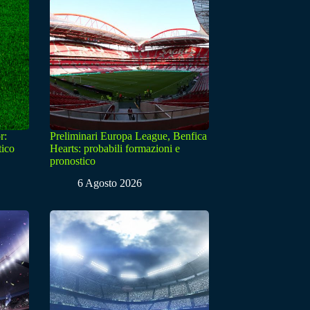
r:
Preliminari Europa League, Benfica
tico
Hearts: probabili formazioni e
pronostico
6 Agosto 2026