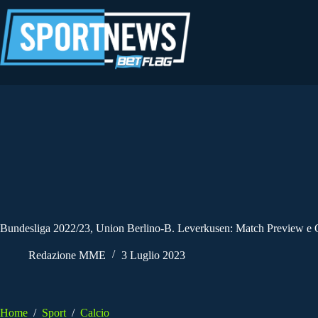
Salta
al
contenuto
Bundesliga 2022/23, Union Berlino-B. Leverkusen: Match Preview e 
Redazione MME
3 Luglio 2023
Home
/
Sport
/
Calcio