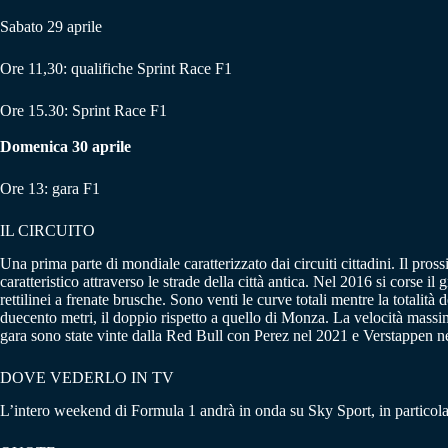
Sabato 29 aprile
Ore 11,30: qualifiche Sprint Race F1
Ore 15.30: Sprint Race F1
Domenica 30 aprile
Ore 13: gara F1
IL CIRCUITO
Una prima parte di mondiale caratterizzato dai circuiti cittadini. Il pr
caratteristico attraverso le strade della città antica. Nel 2016 si corse 
rettilinei a frenate brusche. Sono venti le curve totali mentre la totalità 
duecento metri, il doppio rispetto a quello di Monza. La velocità massima
gara sono state vinte dalla Red Bull con Perez nel 2021 e Verstappen n
DOVE VEDERLO IN TV
L’intero weekend di Formula 1 andrà in onda su Sky Sport, in particola