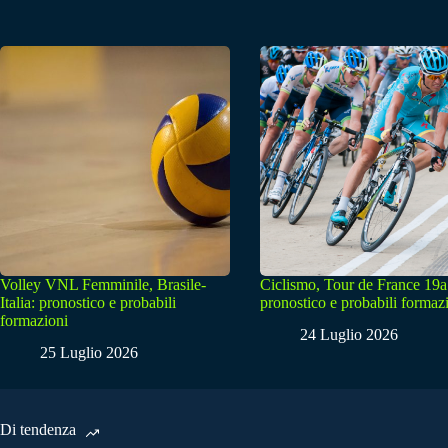
Volley VNL Femminile, Brasile-
Ciclismo, Tour de France 19a
Italia: pronostico e probabili
pronostico e probabili formaz
formazioni
24 Luglio 2026
25 Luglio 2026
Di tendenza