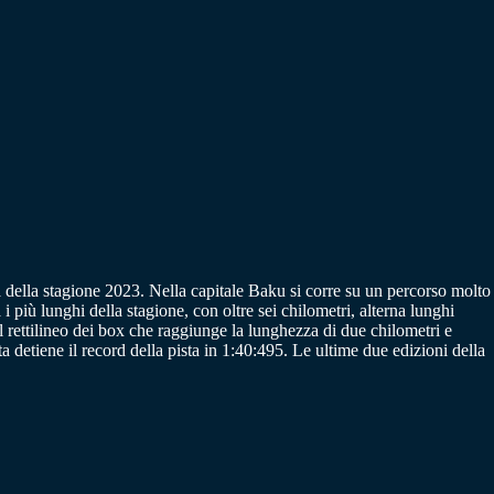
a della stagione 2023. Nella capitale Baku si corre su un percorso molto
i più lunghi della stagione, con oltre sei chilometri, alterna lunghi
 è il rettilineo dei box che raggiunge la lunghezza di due chilometri e
a detiene il record della pista in 1:40:495. Le ultime due edizioni della