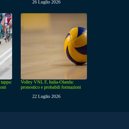
26 Luglio 2026
 tappa:
Volley VNL F, Italia-Olanda:
ioni
pronostico e probabili formazioni
22 Luglio 2026