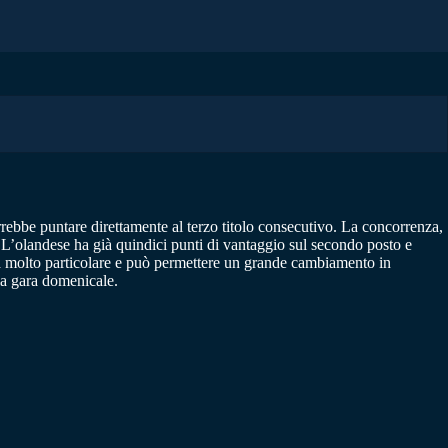
rrebbe puntare direttamente al terzo titolo consecutivo. La concorrenza,
. L’olandese ha già quindici punti di vantaggio sul secondo posto e
rà molto particolare e può permettere un grande cambiamento in
lla gara domenicale.