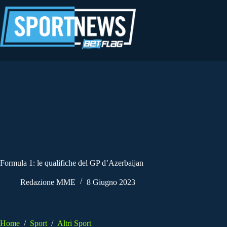
Salta
al
contenuto
Formula 1: le qualifiche del GP d’Azerbaijan
Redazione MME
8 Giugno 2023
Home
/
Sport
/
Altri Sport