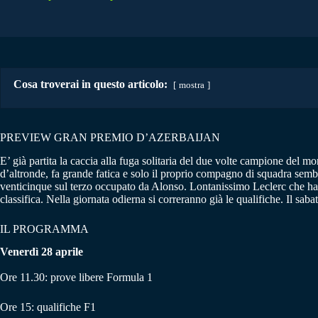
Cosa troverai in questo articolo:
mostra
PREVIEW GRAN PREMIO D’AZERBAIJAN
E’ già partita la caccia alla fuga solitaria del due volte campione del 
d’altronde, fa grande fatica e solo il proprio compagno di squadra semb
venticinque sul terzo occupato da Alonso. Lontanissimo Leclerc che ha
classifica. Nella giornata odierna si correranno già le qualifiche. Il saba
IL PROGRAMMA
Venerdì 28 aprile
Ore 11.30: prove libere Formula 1
Ore 15: qualifiche F1