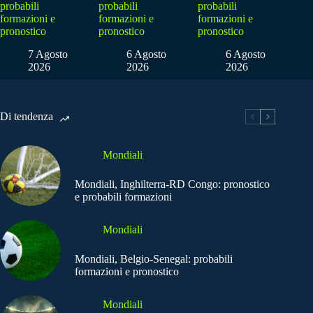
probabili
probabili
probabili
formazioni e
formazioni e
formazioni e
pronostico
pronostico
pronostico
7 Agosto
6 Agosto
6 Agosto
2026
2026
2026
Di tendenza
Mondiali
Mondiali, Inghilterra-RD Congo: pronostico
e probabili formazioni
Mondiali
Mondiali, Belgio-Senegal: probabili
formazioni e pronostico
Mondiali