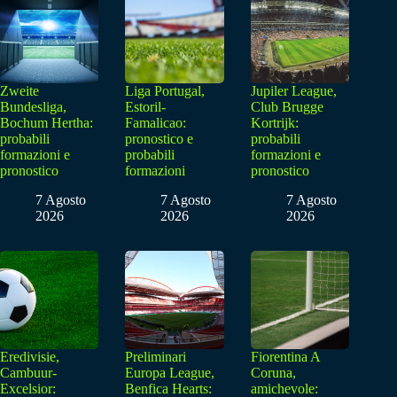
Zweite
Liga Portugal,
Jupiler League,
Bundesliga,
Estoril-
Club Brugge
Bochum Hertha:
Famalicao:
Kortrijk:
probabili
pronostico e
probabili
formazioni e
probabili
formazioni e
pronostico
formazioni
pronostico
7 Agosto
7 Agosto
7 Agosto
2026
2026
2026
Eredivisie,
Preliminari
Fiorentina A
Cambuur-
Europa League,
Coruna,
Excelsior:
Benfica Hearts:
amichevole: