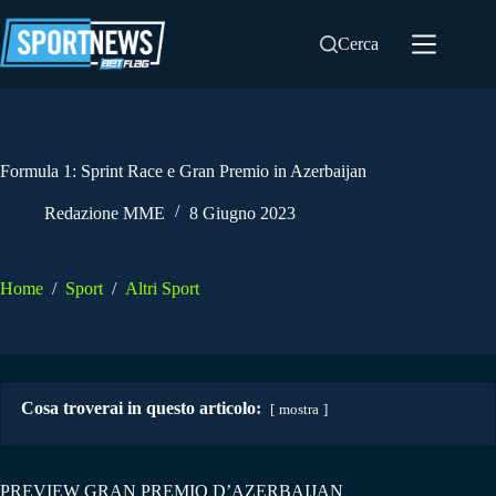
Salta
al
Cerca
contenuto
Formula 1: Sprint Race e Gran Premio in Azerbaijan
Redazione MME
8 Giugno 2023
Home
/
Sport
/
Altri Sport
Cosa troverai in questo articolo:
mostra
PREVIEW GRAN PREMIO D’AZERBAIJAN