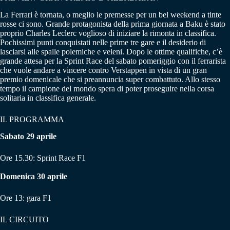
La Ferrari è tornata, o meglio le premesse per un bel weekend a tinte
rosse ci sono. Grande protagonista della prima giornata a Baku è stato
proprio Charles Leclerc voglioso di iniziare la rimonta in classifica.
Pochissimi punti conquistati nelle prime tre gare e il desiderio di
lasciarsi alle spalle polemiche e veleni. Dopo le ottime qualifiche, c’è
grande attesa per la Sprint Race del sabato pomeriggio con il ferrarista
che vuole andare a vincere contro Verstappen in vista di un gran
premio domenicale che si preannuncia super combattuto. Allo stesso
tempo il campione del mondo spera di poter proseguire nella corsa
solitaria in classifica generale.
IL PROGRAMMA
Sabato 29 aprile
Ore 15.30: Sprint Race F1
Domenica 30 aprile
Ore 13: gara F1
IL CIRCUITO