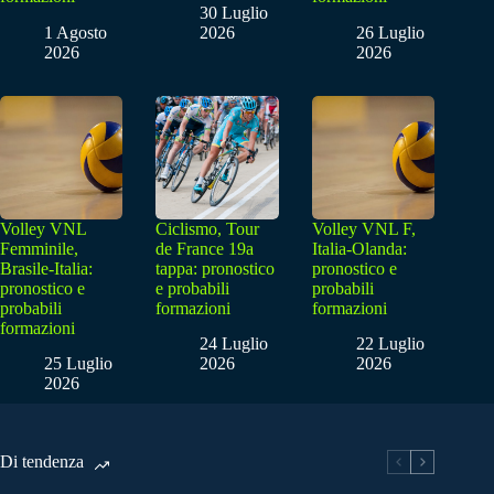
30 Luglio
1 Agosto
2026
26 Luglio
2026
2026
Volley VNL
Ciclismo, Tour
Volley VNL F,
Femminile,
de France 19a
Italia-Olanda:
Brasile-Italia:
tappa: pronostico
pronostico e
pronostico e
e probabili
probabili
probabili
formazioni
formazioni
formazioni
24 Luglio
22 Luglio
25 Luglio
2026
2026
2026
Di tendenza