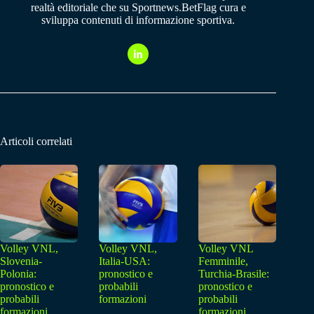
realtà editoriale che su Sportnews.BetFlag cura e
sviluppa contenuti di informazione sportiva.
Articoli correlati
Volley VNL,
Volley VNL,
Volley VNL
Slovenia-
Italia-USA:
Femminile,
Polonia:
pronostico e
Turchia-Brasile:
pronostico e
probabili
pronostico e
probabili
formazioni
probabili
formazioni
formazioni