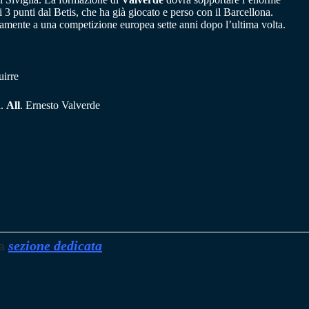
i 3 punti dal Betis, che ha già giocato e perso con il Barcellona.
amente a una competizione europea sette anni dopo l’ultima volta.
uirre
a.
All
. Ernesto Valverde
a
sezione dedicata