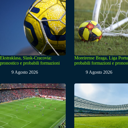
Ekstraklasa, Slask-Cracovia:
Moreirense Braga, Liga Portu
pronostico e probabili formazioni
probabili formazioni e pronos
9 Agosto 2026
9 Agosto 2026