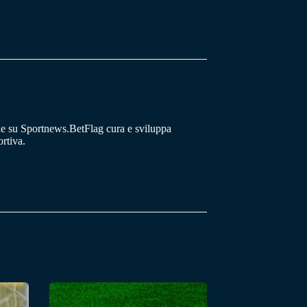
he su Sportnews.BetFlag cura e sviluppa
rtiva.