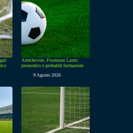
gal:
Amichevole, Frosinone Lazio:
tico
pronostico e probabili formazioni
9 Agosto 2026