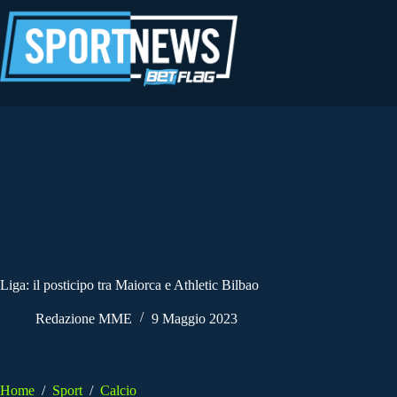
Salta
al
contenuto
Liga: il posticipo tra Maiorca e Athletic Bilbao
Redazione MME
9 Maggio 2023
Home
/
Sport
/
Calcio