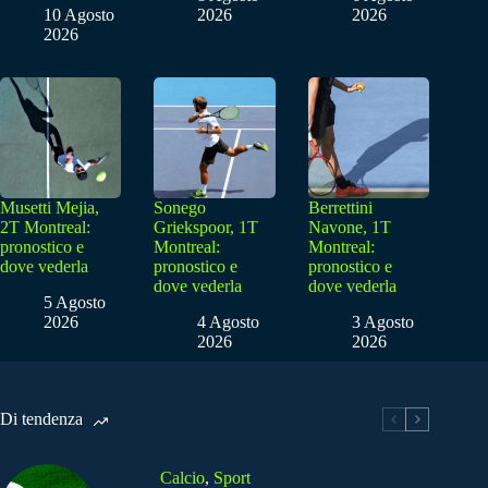
10 Agosto
2026
2026
2026
Musetti Mejia,
Sonego
Berrettini
2T Montreal:
Griekspoor, 1T
Navone, 1T
pronostico e
Montreal:
Montreal:
dove vederla
pronostico e
pronostico e
dove vederla
dove vederla
5 Agosto
2026
4 Agosto
3 Agosto
2026
2026
Di tendenza
Calcio
,
Sport