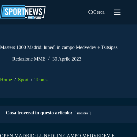
Salta
al
Cerca
contenuto
Masters 1000 Madrid: lunedì in campo Medvedev e Tsitsipas
Redazione MME
30 Aprile 2023
Home
/
Sport
/
Tennis
Cosa troverai in questo articolo:
mostra
OPEN MADRID: LUNEDÌ IN CAMPO MEDVEDEV E