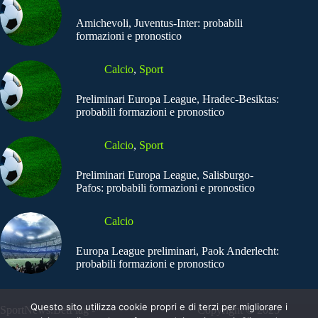
Amichevoli, Juventus-Inter: probabili
formazioni e pronostico
Calcio
,
Sport
Preliminari Europa League, Hradec-Besiktas:
probabili formazioni e pronostico
Calcio
,
Sport
Preliminari Europa League, Salisburgo-
Pafos: probabili formazioni e pronostico
Calcio
Europa League preliminari, Paok Anderlecht:
probabili formazioni e pronostico
Questo sito utilizza cookie propri e di terzi per migliorare i
SportNews.BetFlag -
Copyright © 2025