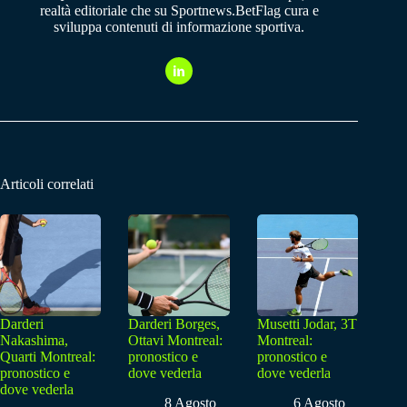
realtà editoriale che su Sportnews.BetFlag cura e
sviluppa contenuti di informazione sportiva.
Articoli correlati
Darderi
Darderi Borges,
Musetti Jodar, 3T
Nakashima,
Ottavi Montreal:
Montreal:
Quarti Montreal:
pronostico e
pronostico e
pronostico e
dove vederla
dove vederla
dove vederla
8 Agosto
6 Agosto