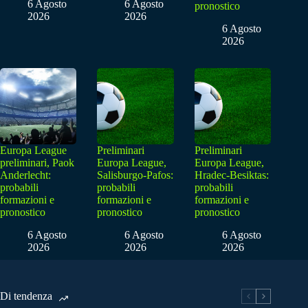
6 Agosto
6 Agosto
pronostico
2026
2026
6 Agosto
2026
Europa League
Preliminari
Preliminari
preliminari, Paok
Europa League,
Europa League,
Anderlecht:
Salisburgo-Pafos:
Hradec-Besiktas:
probabili
probabili
probabili
formazioni e
formazioni e
formazioni e
pronostico
pronostico
pronostico
6 Agosto
6 Agosto
6 Agosto
2026
2026
2026
Di tendenza