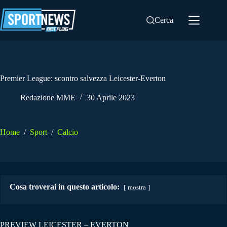
Salta
al
Cerca
contenuto
Premier League: scontro salvezza Leicester-Everton
Redazione MME
30 Aprile 2023
Home
/
Sport
/
Calcio
Cosa troverai in questo articolo:
mostra
PREVIEW LEICESTER – EVERTON