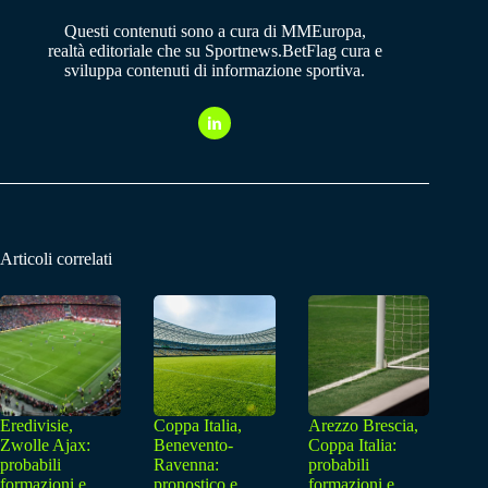
Questi contenuti sono a cura di MMEuropa,
realtà editoriale che su Sportnews.BetFlag cura e
sviluppa contenuti di informazione sportiva.
Articoli correlati
Eredivisie,
Coppa Italia,
Arezzo Brescia,
Zwolle Ajax:
Benevento-
Coppa Italia:
probabili
Ravenna:
probabili
formazioni e
pronostico e
formazioni e