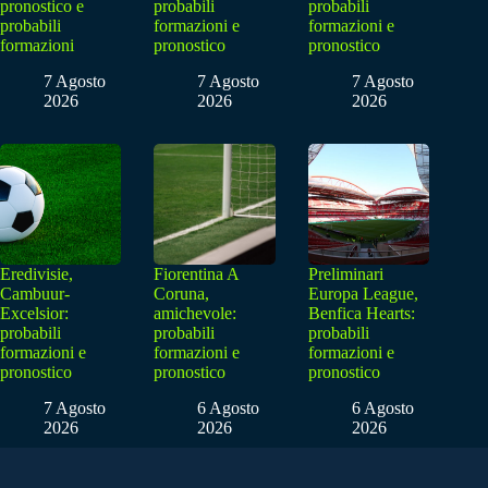
pronostico e
probabili
probabili
probabili
formazioni e
formazioni e
formazioni
pronostico
pronostico
7 Agosto
7 Agosto
7 Agosto
2026
2026
2026
Eredivisie,
Fiorentina A
Preliminari
Cambuur-
Coruna,
Europa League,
Excelsior:
amichevole:
Benfica Hearts:
probabili
probabili
probabili
formazioni e
formazioni e
formazioni e
pronostico
pronostico
pronostico
7 Agosto
6 Agosto
6 Agosto
2026
2026
2026