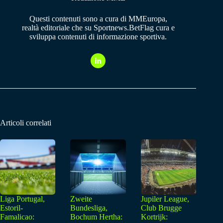
Questi contenuti sono a cura di MMEuropa,
realtà editoriale che su Sportnews.BetFlag cura e
sviluppa contenuti di informazione sportiva.
Articoli correlati
Liga Portugal,
Zweite
Jupiler League,
Estoril-
Bundesliga,
Club Brugge
Famalicao:
Bochum Hertha:
Kortrijk: