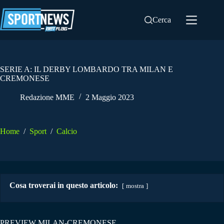
Salta
al
Cerca
contenuto
SERIE A: IL DERBY LOMBARDO TRA MILAN E
CREMONESE
Redazione MME
2 Maggio 2023
Home
/
Sport
/
Calcio
Cosa troverai in questo articolo:
mostra
PREVIEW MILAN-CREMONESE