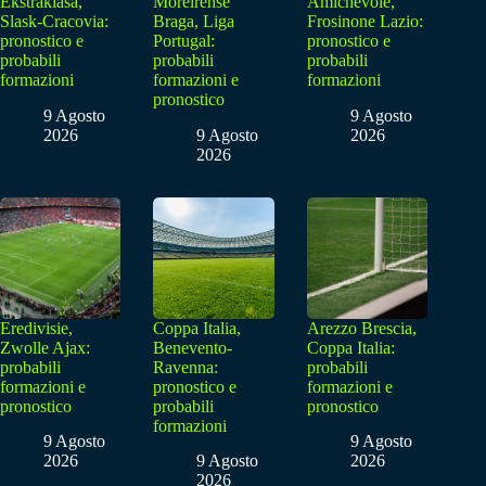
Ekstraklasa,
Moreirense
Amichevole,
Slask-Cracovia:
Braga, Liga
Frosinone Lazio:
pronostico e
Portugal:
pronostico e
probabili
probabili
probabili
formazioni
formazioni e
formazioni
pronostico
9 Agosto
9 Agosto
2026
9 Agosto
2026
2026
Eredivisie,
Coppa Italia,
Arezzo Brescia,
Zwolle Ajax:
Benevento-
Coppa Italia:
probabili
Ravenna:
probabili
formazioni e
pronostico e
formazioni e
pronostico
probabili
pronostico
formazioni
9 Agosto
9 Agosto
2026
9 Agosto
2026
2026