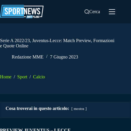
Salta
al
Cerca
contenuto
Serie A 2022/23, Juventus-Lecce: Match Preview, Formazioni
e Quote Online
Redazione MME
7 Giugno 2023
Home
/
Sport
/
Calcio
Cosa troverai in questo articolo:
mostra
PREVIEW JUVENTUS – LECCE