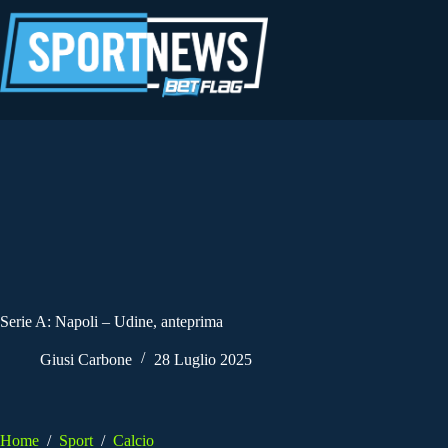
Salta
al
contenuto
Serie A: Napoli – Udine, anteprima
Giusi Carbone
28 Luglio 2025
Home
/
Sport
/
Calcio