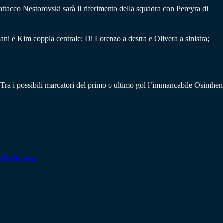
 attacco Nestorovski sarà il riferimento della squadra con Pereyra di
ani e Kim coppia centrale; Di Lorenzo a destra e Olivera a sinistra;
. Tra i possibili marcatori del primo o ultimo gol l’immancabile Osimhen
 dedicata