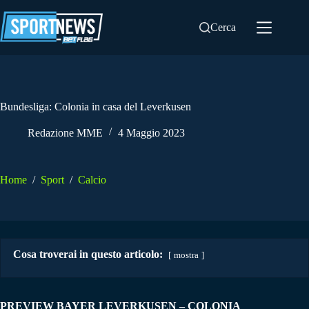
Salta
al
Cerca
contenuto
Bundesliga: Colonia in casa del Leverkusen
Redazione MME
4 Maggio 2023
Home
/
Sport
/
Calcio
Cosa troverai in questo articolo:
mostra
PREVIEW BAYER LEVERKUSEN – COLONIA