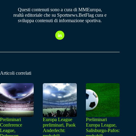
Questi contenuti sono a cura di MMEuropa,
realtà editoriale che su Sportnews.BetFlag cura e
sviluppa contenuti di informazione sportiva.
Articoli correlati
Preliminari
Europa League
Preliminari
Conference
preliminari, Paok
Europa League,
League,
Anderlecht:
Salisburgo-Pafos:
Debrecen
probabili
probabili