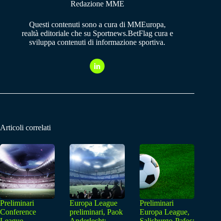
Redazione MME
Questi contenuti sono a cura di MMEuropa,
realtà editoriale che su Sportnews.BetFlag cura e
sviluppa contenuti di informazione sportiva.
Articoli correlati
Preliminari
Europa League
Preliminari
Conference
preliminari, Paok
Europa League,
League,
Anderlecht:
Salisburgo-Pafos: