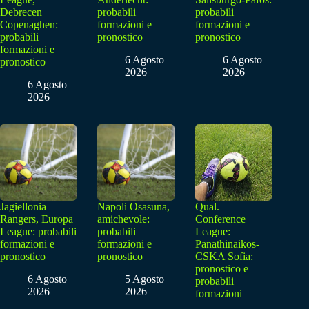
Debrecen
probabili
probabili
Copenaghen:
formazioni e
formazioni e
probabili
pronostico
pronostico
formazioni e
6 Agosto
6 Agosto
pronostico
2026
2026
6 Agosto
2026
Jagiellonia
Napoli Osasuna,
Qual.
Rangers, Europa
amichevole:
Conference
League: probabili
probabili
League:
formazioni e
formazioni e
Panathinaikos-
pronostico
pronostico
CSKA Sofia:
pronostico e
6 Agosto
5 Agosto
probabili
2026
2026
formazioni