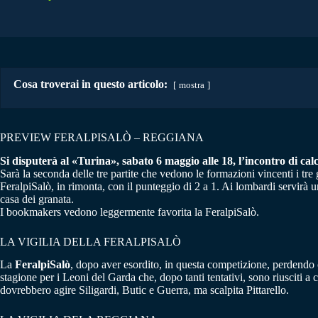
Cosa troverai in questo articolo:
mostra
PREVIEW FERALPISALÒ – REGGIANA
Si disputerà al «Turina», sabato 6 maggio alle 18, l’incontro di cal
Sarà la seconda delle tre partite che vedono le formazioni vincenti i tre
FeralpiSalò, in rimonta, con il punteggio di 2 a 1. Ai lombardi servirà
casa dei granata.
I bookmakers vedono leggermente favorita la FeralpiSalò.
LA VIGILIA DELLA FERALPISALÒ
La
FeralpiSalò
, dopo aver esordito, in questa competizione, perdendo co
stagione per i Leoni del Garda che, dopo tanti tentativi, sono riusciti a
dovrebbero agire Siligardi, Butic e Guerra, ma scalpita Pittarello.