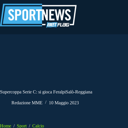
Salta
al
contenuto
Supercoppa Serie C: si gioca FeralpiSalò-Reggiana
Redazione MME
10 Maggio 2023
Home
/
Sport
/
Calcio