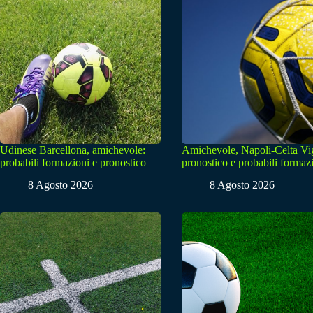
Udinese Barcellona, amichevole:
Amichevole, Napoli-Celta Vi
probabili formazioni e pronostico
pronostico e probabili formaz
8 Agosto 2026
8 Agosto 2026