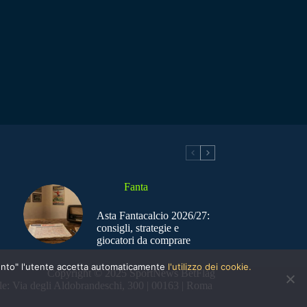
Fanta
Asta Fantacalcio 2026/27:
consigli, strategie e
giocatori da comprare
nsento" l'utente accetta automaticamente
l'utilizzo dei cookie.
Copyright © 2025 SportNews BetFlag
e: Via degli Aldobrandeschi, 300 | 00163 | Roma