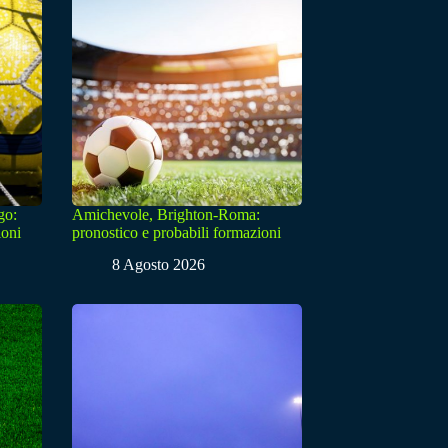
go:
Amichevole, Brighton-Roma:
ioni
pronostico e probabili formazioni
8 Agosto 2026