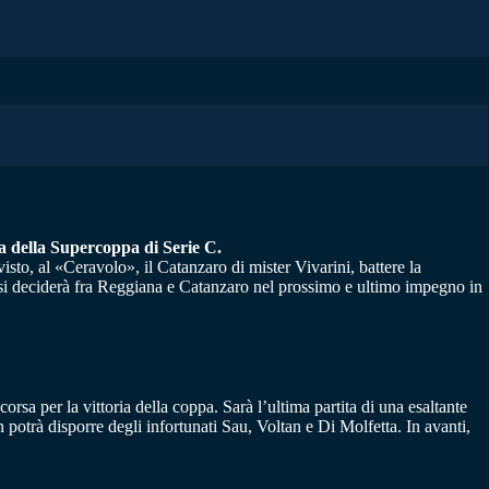
ta della Supercoppa di Serie C.
isto, al «Ceravolo», il Catanzaro di mister Vivarini, battere la
to si deciderà fra Reggiana e Catanzaro nel prossimo e ultimo impegno in
rsa per la vittoria della coppa. Sarà l’ultima partita di una esaltante
n potrà disporre degli infortunati Sau, Voltan e Di Molfetta. In avanti,