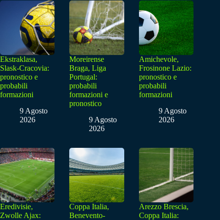
Ekstraklasa,
Moreirense
Amichevole,
Slask-Cracovia:
Braga, Liga
Frosinone Lazio:
pronostico e
Portugal:
pronostico e
probabili
probabili
probabili
formazioni
formazioni e
formazioni
pronostico
9 Agosto
9 Agosto
2026
9 Agosto
2026
2026
Eredivisie,
Coppa Italia,
Arezzo Brescia,
Zwolle Ajax:
Benevento-
Coppa Italia: