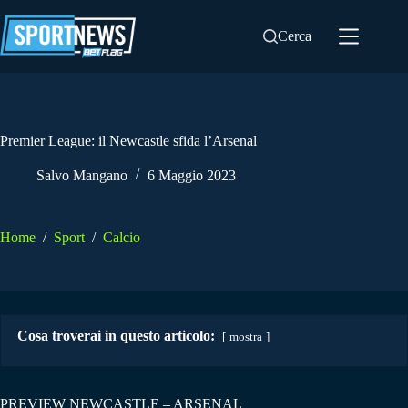
Salta
al
Cerca
contenuto
Premier League: il Newcastle sfida l’Arsenal
Salvo Mangano
6 Maggio 2023
Home
/
Sport
/
Calcio
Cosa troverai in questo articolo:
mostra
PREVIEW NEWCASTLE – ARSENAL