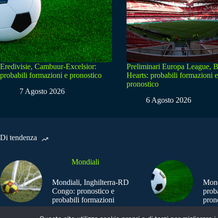
Eredivisie, Cambuur-Excelsior:
Preliminari Europa League, B
probabili formazioni e pronostico
Hearts: probabili formazioni e
pronostico
7 Agosto 2026
6 Agosto 2026
Di tendenza
Mondiali
Mondiali, Inghilterra-RD
Mond
Congo: pronostico e
prob
probabili formazioni
pron