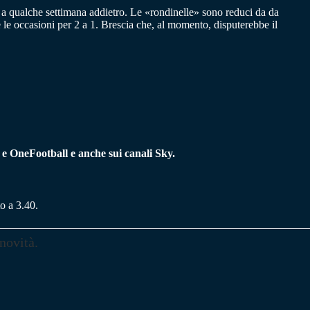
no a qualche settimana addietro. Le «rondinelle» sono reduci da da
e le occasioni per 2 a 1. Brescia che, al momento, disputerebbe il
e OneFootball e anche sui canali Sky.
to a 3.40.
novità.