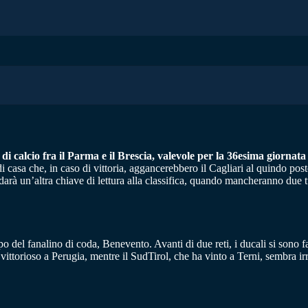
i calcio fra il Parma e il Brescia, valevole per la 36esima giornata 
 casa che, in caso di vittoria, aggancerebbero il Cagliari al quindo post
 darà un’altra chiave di lettura alla classifica, quando mancheranno due t
po del fanalino di coda, Benevento. Avanti di due reti, i ducali si sono 
 vittorioso a Perugia, mentre il SudTirol, che ha vinto a Terni, sembra i