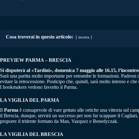
Cosa troverai in questo articolo:
mostra
PREVIEW PARMA – BRESCIA
Si disputerà al «Tardini», domenica 7 maggio alle 16.15, l’incontro d
Sarà una partita molto importante per entrambe le formazioni. Padroni di
evitare la retrocessione. Posticipo che, quindi, sarà molto intenso e che
I bookmakers vedono favorito il Parma.
LA VIGILIA DEL PARMA
Il
Parma
è consapevole di vaer gettato alle ortiche una vittoria sul cam
il Brescia, dunque, servirà un successo per non far scappare il Cagliari,
proporre il tridente formato da Man, Vazquez e Benedyczak.
LA VIGILIA DEL BRESCIA