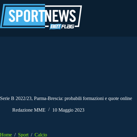
Salta
al
contenuto
Serie B 2022/23, Parma-Brescia: probabili formazioni e quote online
Redazione MME
10 Maggio 2023
Home
/
Sport
/
Calcio