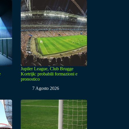
Jupiler League, Club Brugge
e
Kortrijk: probabili formazioni e
pronostico
7 Agosto 2026