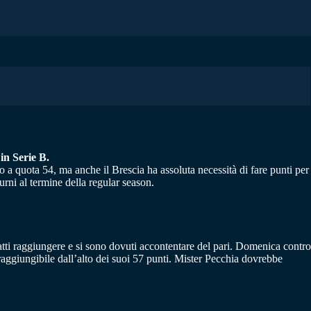
in Serie B.
o a quota 54, ma anche il Brescia ha assoluta necessità di fare punti per
urni al termine della regular season.
fatti raggiungere e si sono dovuti accontentare del pari. Domenica contro
rraggiungibile dall’alto dei suoi 57 punti. Mister Pecchia dovrebbe