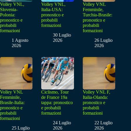
Volley VNL,
Volley VNL,
Volley VNL
Slovenia-
Italia-USA:
Femminile,
Polonia:
pronostico e
Turchia-Brasile:
pronostico e
probabili
pronostico e
probabili
formazioni
probabili
formazioni
formazioni
30 Luglio
1 Agosto
2026
26 Luglio
2026
2026
Volley VNL
Ciclismo, Tour
Volley VNL F,
Femminile,
de France 19a
Italia-Olanda:
Brasile-Italia:
tappa: pronostico
pronostico e
pronostico e
e probabili
probabili
probabili
formazioni
formazioni
formazioni
24 Luglio
22 Luglio
25 Luglio
2026
2026