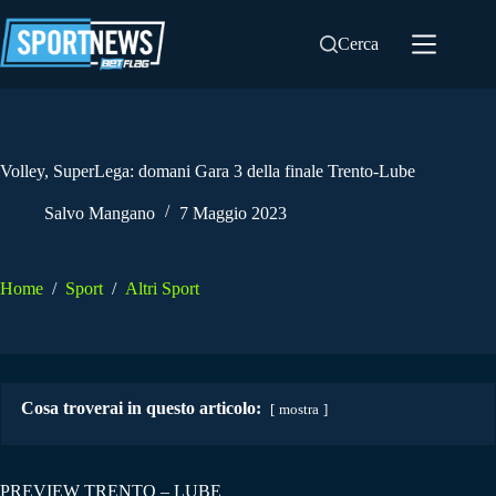
Salta
al
Cerca
contenuto
Volley, SuperLega: domani Gara 3 della finale Trento-Lube
Salvo Mangano
7 Maggio 2023
Home
/
Sport
/
Altri Sport
Cosa troverai in questo articolo:
mostra
PREVIEW TRENTO – LUBE