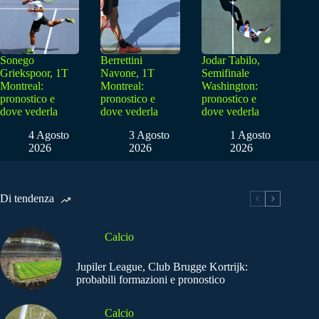
Sonego
Berrettini
Jodar Tabilo,
Griekspoor, 1T
Navone, 1T
Semifinale
Montreal:
Montreal:
Washington:
pronostico e
pronostico e
pronostico e
dove vederla
dove vederla
dove vederla
4 Agosto
3 Agosto
1 Agosto
2026
2026
2026
Di tendenza
Calcio
Jupiler League, Club Brugge Kortrijk:
probabili formazioni e pronostico
Calcio