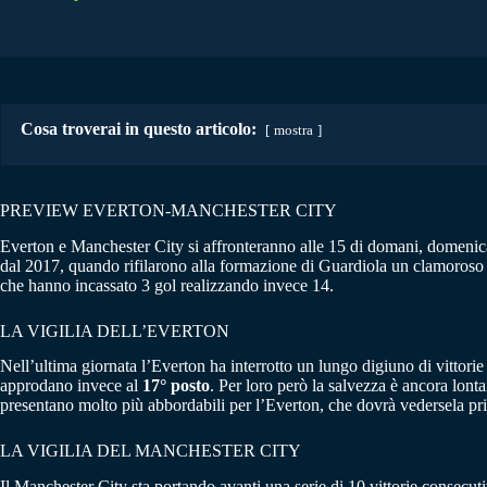
Cosa troverai in questo articolo:
mostra
PREVIEW EVERTON-MANCHESTER CITY
Everton e Manchester City si affronteranno alle 15 di domani, domeni
dal 2017, quando rifilarono alla formazione di Guardiola un clamoroso 4
che hanno incassato 3 gol realizzando invece 14.
LA VIGILIA DELL’EVERTON
Nell’ultima giornata l’Everton ha interrotto un lungo digiuno di vittori
approdano invece al
17° posto
. Per loro però la salvezza è ancora lonta
presentano molto più abbordabili per l’Everton, che dovrà vedersela 
LA VIGILIA DEL MANCHESTER CITY
Il Manchester City sta portando avanti una serie di 10 vittorie consecu