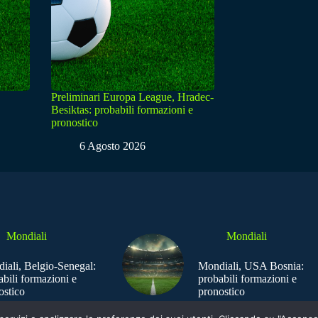
Preliminari Europa League, Hradec-
Besiktas: probabili formazioni e
pronostico
6 Agosto 2026
Mondiali
Mondiali
iali, Belgio-Senegal:
Mondiali, USA Bosnia:
abili formazioni e
probabili formazioni e
ostico
pronostico