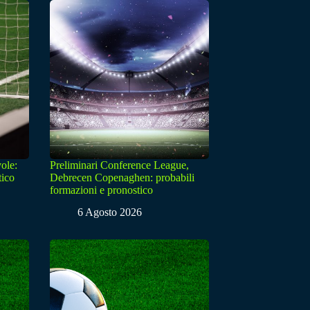
ole:
Preliminari Conference League,
tico
Debrecen Copenaghen: probabili
formazioni e pronostico
6 Agosto 2026