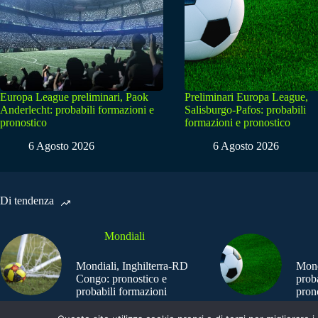
Europa League preliminari, Paok
Preliminari Europa League,
Anderlecht: probabili formazioni e
Salisburgo-Pafos: probabili
pronostico
formazioni e pronostico
6 Agosto 2026
6 Agosto 2026
Di tendenza
Mondiali
Mondiali, Inghilterra-RD
Mond
Congo: pronostico e
prob
probabili formazioni
pron