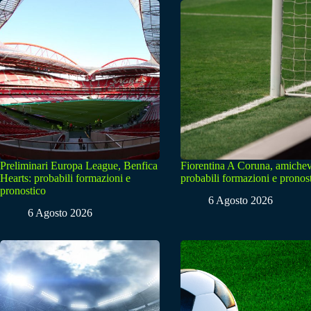
Preliminari Europa League, Benfica
Fiorentina A Coruna, amichev
Hearts: probabili formazioni e
probabili formazioni e pronos
pronostico
6 Agosto 2026
6 Agosto 2026