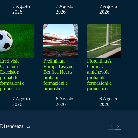
7 Agosto
7 Agosto
7 Agosto
2026
2026
2026
Eredivisie,
Preliminari
Fiorentina A
Cambuur-
Europa League,
Coruna,
Excelsior:
Benfica Hearts:
amichevole:
probabili
probabili
probabili
formazioni e
formazioni e
formazioni e
pronostico
pronostico
pronostico
7 Agosto
6 Agosto
6 Agosto
2026
2026
2026
Di tendenza