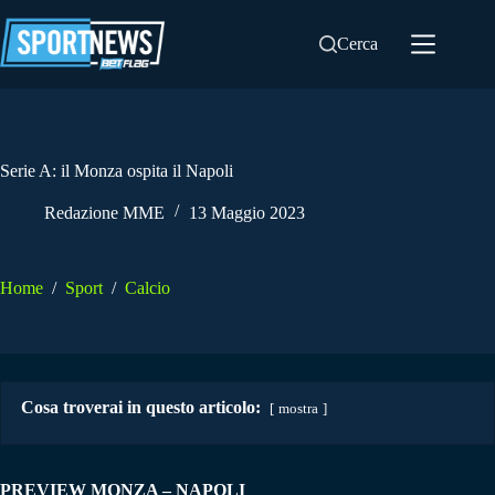
Salta
al
Cerca
contenuto
Serie A: il Monza ospita il Napoli
Redazione MME
13 Maggio 2023
Home
/
Sport
/
Calcio
Cosa troverai in questo articolo:
mostra
PREVIEW MONZA – NAPOLI