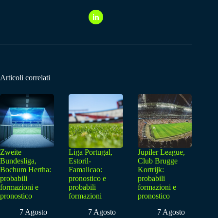
Articoli correlati
Zweite
Liga Portugal,
Jupiler League,
Bundesliga,
Estoril-
Club Brugge
Bochum Hertha:
Famalicao:
Kortrijk:
probabili
pronostico e
probabili
formazioni e
probabili
formazioni e
pronostico
formazioni
pronostico
7 Agosto
7 Agosto
7 Agosto