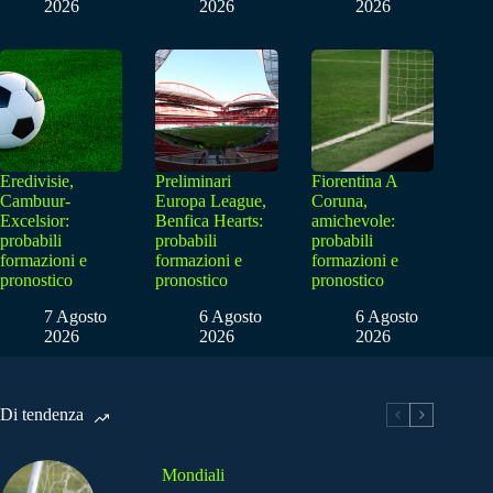
2026
2026
2026
Eredivisie,
Preliminari
Fiorentina A
Cambuur-
Europa League,
Coruna,
Excelsior:
Benfica Hearts:
amichevole:
probabili
probabili
probabili
formazioni e
formazioni e
formazioni e
pronostico
pronostico
pronostico
7 Agosto
6 Agosto
6 Agosto
2026
2026
2026
Di tendenza
Mondiali