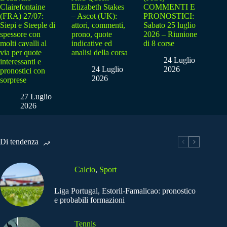
Clairefontaine
Elizabeth Stakes
COMMENTI E
(FRA) 27/07:
– Ascot (UK):
PRONOSTICI:
Siepi e Steeple di
attori, commenti,
Sabato 25 luglio
spessore con
prono, quote
2026 – Riunione
molti cavalli al
indicative ed
di 8 corse
via per quote
analisi della corsa
24 Luglio
interessanti e
24 Luglio
2026
pronostici con
2026
sorprese
27 Luglio
2026
Di tendenza
Calcio
,
Sport
Liga Portugal, Estoril-Famalicao: pronostico
e probabili formazioni
Tennis