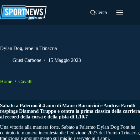
Salta
al
Cerca
contenuto
Dylan Dog, eroe in Trinacria
Giusi Carbone
15 Maggio 2023
Home
/
Cavalli
Sabato a Palermo il 4 anni di Mauro Baroncini e Andrea Farolfi
respinge Diamond Truppo e centra la prima classica della carriera
al record della corsa e della pista di 1.10.7
Una vittoria alla maniera forte. Sabato a Palermo Dylan Dog Font ha
centrato in maniera incontestabile l’edizione 2023 del Premio Trinacria,
tradizionale appuntamento sul miglio riservato ai 4 anni.