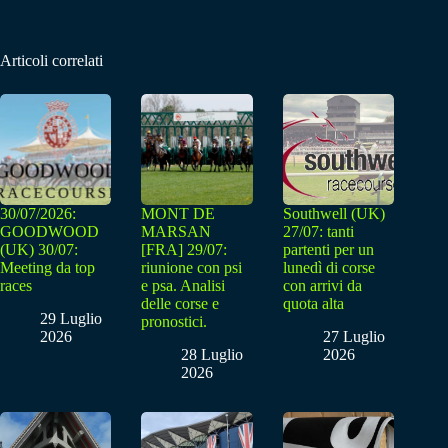
Articoli correlati
30/07/2026:
MONT DE
Southwell (UK)
GOODWOOD
MARSAN
27/07: tanti
(UK) 30/07:
[FRA] 29/07:
partenti per un
Meeting da top
riunione con psi
lunedì di corse
races
e psa. Analisi
con arrivi da
delle corse e
quota alta
29 Luglio
pronostici.
2026
27 Luglio
28 Luglio
2026
2026