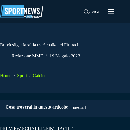
Salta
al
Cerca
contenuto
Bundesliga: la sfida tra Schalke ed Eintracht
Redazione MME
19 Maggio 2023
Home
/
Sport
/
Calcio
Cosa troverai in questo articolo:
mostra
PREVIEW SCHALKE-EINTRACHT