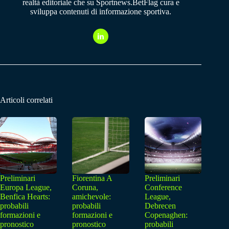
realtà editoriale che su Sportnews.BetFlag cura e
sviluppa contenuti di informazione sportiva.
Articoli correlati
Preliminari
Fiorentina A
Preliminari
Europa League,
Coruna,
Conference
Benfica Hearts:
amichevole:
League,
probabili
probabili
Debrecen
formazioni e
formazioni e
Copenaghen:
pronostico
pronostico
probabili