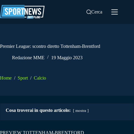
Salta
al
Cerca
contenuto
Premier League: scontro diretto Tottenham-Brentford
Redazione MME
19 Maggio 2023
Home
/
Sport
/
Calcio
Cosa troverai in questo articolo:
mostra
PREVIEW TOTTENHAM-BRENTFORD