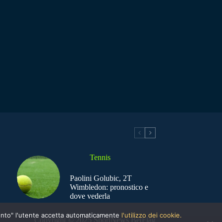
Tennis
Paolini Golubic, 2T
Wimbledon: pronostico e
dove vederla
nsento" l'utente accetta automaticamente
l'utilizzo dei cookie.
Copyright © 2025 SportNews BetFlag