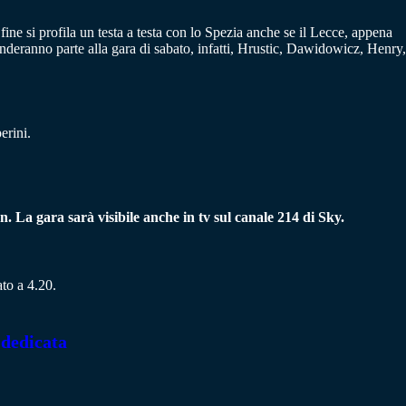
 fine si profila un testa a testa con lo Spezia anche se il Lecce, appena
enderanno parte alla gara di sabato, infatti, Hrustic, Dawidowicz, Henry,
erini.
. La gara sarà visibile anche in tv sul canale 214 di Sky.
ato a 4.20.
 dedicata