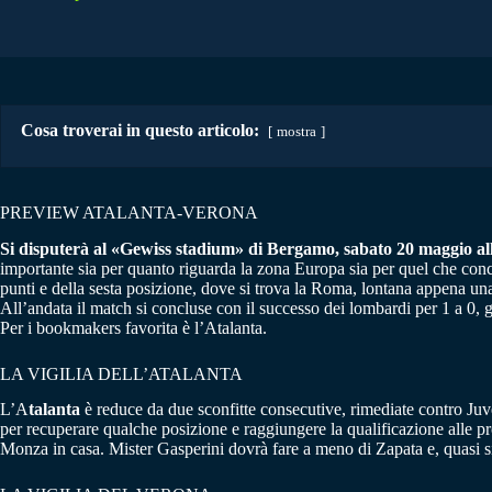
Cosa troverai in questo articolo:
mostra
PREVIEW ATALANTA-VERONA
Si disputerà al «Gewiss stadium» di Bergamo, sabato 20 maggio alle 
importante sia per quanto riguarda la zona Europa sia per quel che conc
punti e della sesta posizione, dove si trova la Roma, lontana appena una 
All’andata il match si concluse con il successo dei lombardi per 1 a 0, g
Per i bookmakers favorita è l’Atalanta.
LA VIGILIA DELL’ATALANTA
L’A
talanta
è reduce da due sconfitte consecutive, rimediate contro Juv
per recuperare qualche posizione e raggiungere la qualificazione alle pr
Monza in casa. Mister Gasperini dovrà fare a meno di Zapata e, quasi s