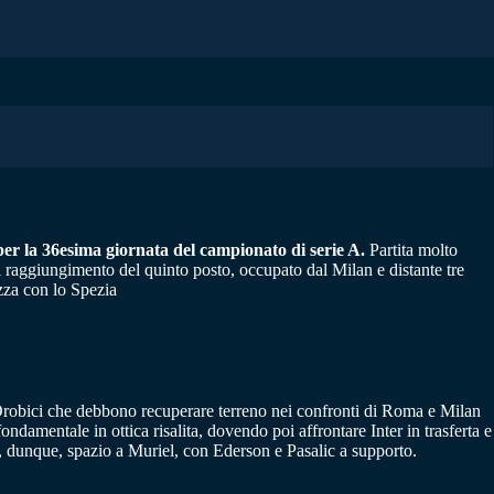
per la 36esima giornata del campionato di serie A.
Partita molto
 raggiungimento del quinto posto, occupato dal Milan e distante tre
ezza con lo Spezia
. Orobici che debbono recuperare terreno nei confronti di Roma e Milan
damentale in ottica risalita, dovendo poi affrontare Inter in trasferta e
, dunque, spazio a Muriel, con Ederson e Pasalic a supporto.