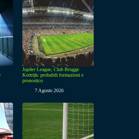
Jupiler League, Club Brugge
e
Kortrijk: probabili formazioni e
pronostico
7 Agosto 2026