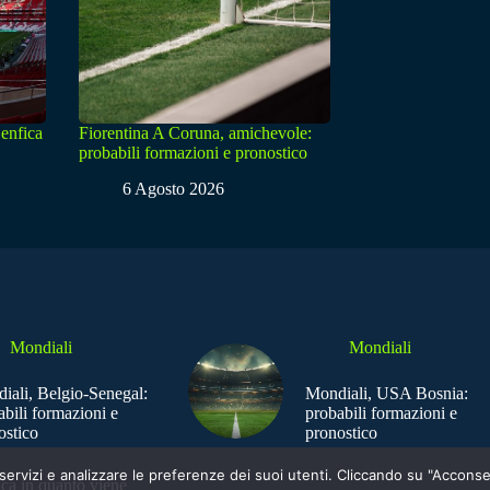
enfica
Fiorentina A Coruna, amichevole:
probabili formazioni e pronostico
6 Agosto 2026
Mondiali
Mondiali
iali, Belgio-Senegal:
Mondiali, USA Bosnia:
abili formazioni e
probabili formazioni e
ostico
pronostico
e i servizi e analizzare le preferenze dei suoi utenti. Cliccando su "Acco
ica in quanto viene