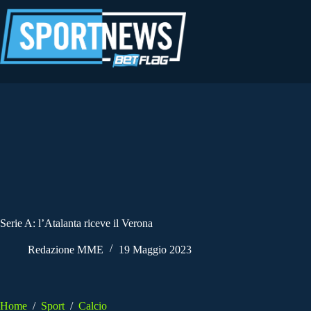
Salta
al
contenuto
Serie A: l’Atalanta riceve il Verona
Redazione MME
19 Maggio 2023
Home
/
Sport
/
Calcio