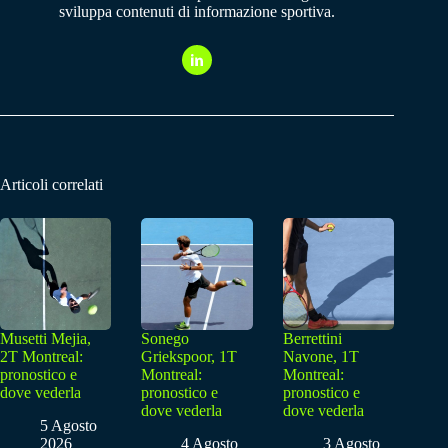
sviluppa contenuti di informazione sportiva.
Articoli correlati
Musetti Mejia,
Sonego
Berrettini
2T Montreal:
Griekspoor, 1T
Navone, 1T
pronostico e
Montreal:
Montreal:
dove vederla
pronostico e
pronostico e
dove vederla
dove vederla
5 Agosto
2026
4 Agosto
3 Agosto