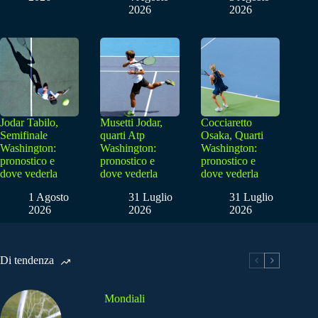
2026
2026
Jodar Tabilo,
Musetti Jodar,
Cocciaretto
Semifinale
quarti Atp
Osaka, Quarti
Washington:
Washington:
Washington:
pronostico e
pronostico e
pronostico e
dove vederla
dove vederla
dove vederla
1 Agosto
31 Luglio
31 Luglio
2026
2026
2026
Di tendenza
Mondiali