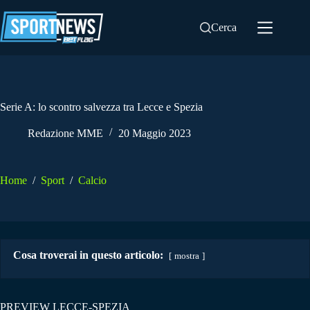
Salta
al
Cerca
contenuto
Serie A: lo scontro salvezza tra Lecce e Spezia
Redazione MME
20 Maggio 2023
Home
/
Sport
/
Calcio
Cosa troverai in questo articolo:
mostra
PREVIEW LECCE-SPEZIA