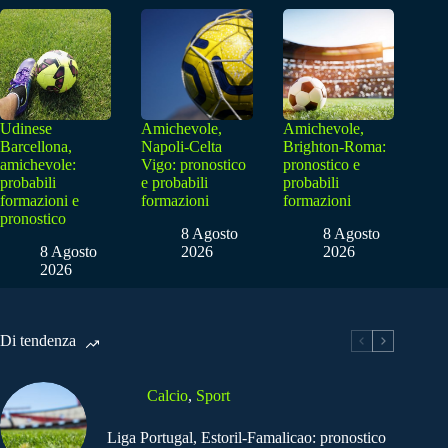
Udinese
Amichevole,
Amichevole,
Barcellona,
Napoli-Celta
Brighton-Roma:
amichevole:
Vigo: pronostico
pronostico e
probabili
e probabili
probabili
formazioni e
formazioni
formazioni
pronostico
8 Agosto
8 Agosto
8 Agosto
2026
2026
2026
Di tendenza
Calcio
,
Sport
Liga Portugal, Estoril-Famalicao: pronostico