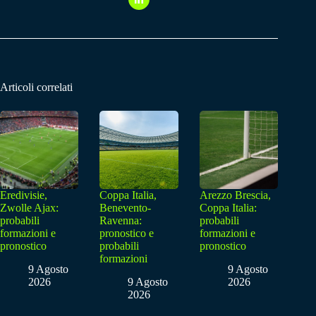
Articoli correlati
Eredivisie,
Coppa Italia,
Arezzo Brescia,
Zwolle Ajax:
Benevento-
Coppa Italia:
probabili
Ravenna:
probabili
formazioni e
pronostico e
formazioni e
pronostico
probabili
pronostico
formazioni
9 Agosto
9 Agosto
2026
9 Agosto
2026
2026