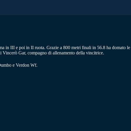
a in III e poi in II ruota. Grazie a 800 metri finali in 56.8 ha domato le
a di Vincerò Gar, compagno di allenamento della vincitrice.
ì, Dumbo e Verdon Wf.