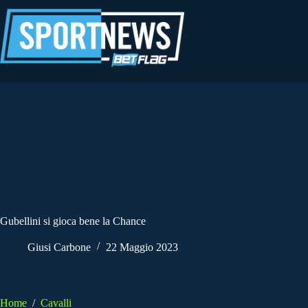
Salta
al
contenuto
Gubellini si gioca bene la Chance
Giusi Carbone
22 Maggio 2023
Home
/
Cavalli