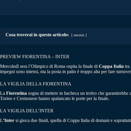
Cosa troverai in questo articolo:
mostra
PREVIEW FIORENTINA – INTER
Mercoledì sera l’Olimpico di Roma ospita la finale di
Coppa Italia
tra
impegni sono intensi, ma la posta in palio è troppo alta per fare turnove
LA VIGILIA DELLA FIORENTINA
La
Fiorentina
sogna di mettere in bacheca un trofeo che garantirebbe ai
Torino e Cremonese hanno spalancato le porte per la finale.
LA VIGILIA DELL’INTER
L
’Inter
si gioca due finali, quella di Coppa Italia di domani e soprat