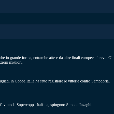
re in grande forma, entrambe attese da altre finali europee a breve. Gli
ioni migliori.
iati, in Coppa Italia ha fatto registrare le vittorie contro Sampdoria,
ià vinto la Supercoppa Italiana, spingono Simone Inzaghi.