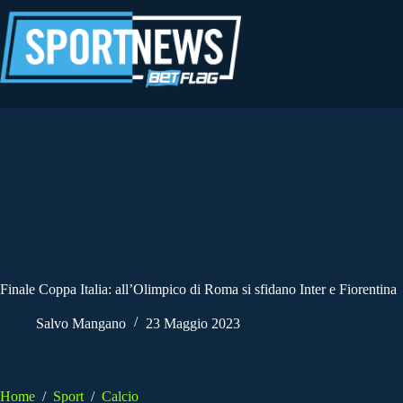
Salta
al
contenuto
Finale Coppa Italia: all’Olimpico di Roma si sfidano Inter e Fiorentina
Salvo Mangano
23 Maggio 2023
Home
/
Sport
/
Calcio