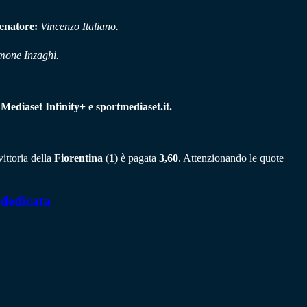
enatore:
Vincenzo Italiano.
mone Inzaghi.
i
Mediaset Infinity+ e sportmediaset.it.
ittoria della
Fiorentina
(
1
) è pagata
3,60
. Attenzionando le quote
 dedicata