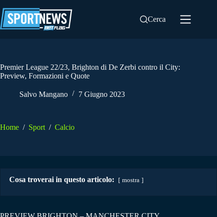
Salta
al
Cerca
contenuto
Premier League 22/23, Brighton di De Zerbi contro il City:
Preview, Formazioni e Quote
Salvo Mangano
7 Giugno 2023
Home
/
Sport
/
Calcio
Cosa troverai in questo articolo:
mostra
PREVIEW BRIGHTON – MANCHESTER CITY