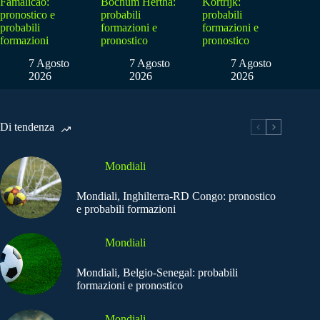
Famalicao:
Bochum Hertha:
Kortrijk:
pronostico e
probabili
probabili
probabili
formazioni e
formazioni e
formazioni
pronostico
pronostico
7 Agosto
7 Agosto
7 Agosto
2026
2026
2026
Di tendenza
Mondiali
Mondiali, Inghilterra-RD Congo: pronostico
e probabili formazioni
Mondiali
Mondiali, Belgio-Senegal: probabili
formazioni e pronostico
Mondiali