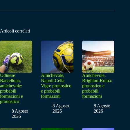
Articoli correlati
Udinese
Amichevole,
Amichevole,
Barcellona,
Napoli-Celta
Brighton-Roma:
amichevole:
Vigo: pronostico
pronostico e
probabili
e probabili
probabili
formazioni e
formazioni
formazioni
pronostico
8 Agosto
8 Agosto
8 Agosto
2026
2026
2026