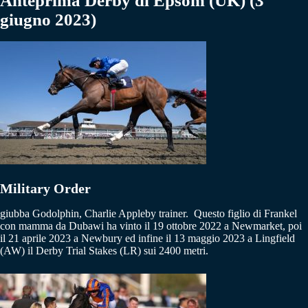
Anteprima Derby di Epsom (UK) (3
giugno 2023)
Military Order
giubba Godolphin, Charlie Appleby trainer.
Questo figlio di Frankel
con mamma da Dubawi ha vinto il 19 ottobre 2022 a Newmarket, poi
il 21 aprile 2023 a Newbury ed infine il 13 maggio 2023 a Lingfield
(AW) il Derby Trial Stakes (LR) sui 2400 metri.