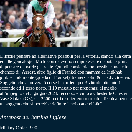
Difficile pensare ad alternative possibili per la vittoria, stando alla carta
ed alle genealogie. Ma le corse devono sempre essere disputate prima
di pensare di averle già vinte. Quindi consideriamo possibile anche le
chances di:
Arrest
, altro figlio di Frankel con mamma da Intikhab,
giubba Juddmonte (quella di Frankel), trainers John & Thady Gosden.
Soggetto che annovera 5 corse in carriera per 3 vittorie ottenute 1
secondo ed 1 terzo posto. Il 10 maggio per prepararsi al meglio
all’impegno del 3 giugno 2023, ha corso e vinto a Chester le Chester
Vase Stakes (G3), sui 2500 metri e su terreno morbido. Tecnicamente è
un soggetto che si potrebbe definire “molto attendibile”.
Antepost del betting inglese
Military Order, 3.00