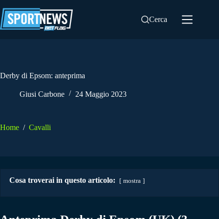
Salta
al
Cerca
contenuto
Derby di Epsom: anteprima
Giusi Carbone
24 Maggio 2023
Home
/
Cavalli
Cosa troverai in questo articolo:
mostra