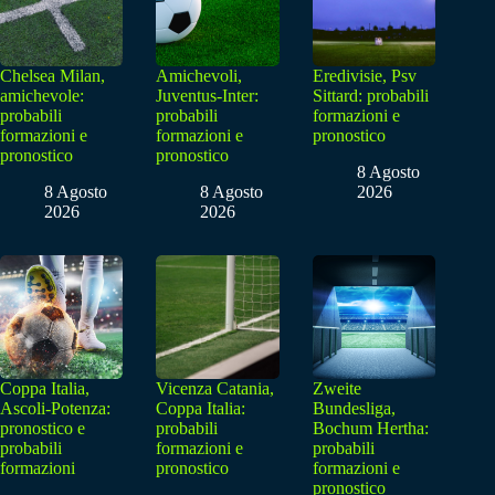
Chelsea Milan,
Amichevoli,
Eredivisie, Psv
amichevole:
Juventus-Inter:
Sittard: probabili
probabili
probabili
formazioni e
formazioni e
formazioni e
pronostico
pronostico
pronostico
8 Agosto
8 Agosto
8 Agosto
2026
2026
2026
Coppa Italia,
Vicenza Catania,
Zweite
Ascoli-Potenza:
Coppa Italia:
Bundesliga,
pronostico e
probabili
Bochum Hertha:
probabili
formazioni e
probabili
formazioni
pronostico
formazioni e
pronostico