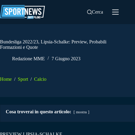
Salta
al
Cerca
contenuto
Bundesliga 2022/23, Lipsia-Schalke: Preview, Probabili
Formazioni e Quote
Redazione MME
7 Giugno 2023
Home
/
Sport
/
Calcio
Cosa troverai in questo articolo:
mostra
PREVIEW LIPSIA-SCHALKE