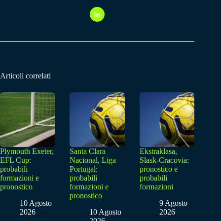
Articoli correlati
Plymouth Exeter,
Santa Clara
Ekstraklasa,
EFL Cup:
Nacional, Liga
Slask-Cracovia:
probabili
Portugal:
pronostico e
formazioni e
probabili
probabili
pronostico
formazioni e
formazioni
pronostico
10 Agosto
9 Agosto
2026
10 Agosto
2026
2026