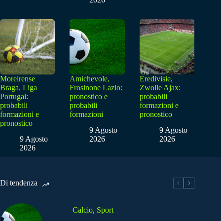
Moreirense
Amichevole,
Eredivisie,
Braga, Liga
Frosinone Lazio:
Zwolle Ajax:
Portugal:
pronostico e
probabili
probabili
probabili
formazioni e
formazioni e
formazioni
pronostico
pronostico
9 Agosto
9 Agosto
9 Agosto
2026
2026
2026
Di tendenza
Calcio
,
Sport