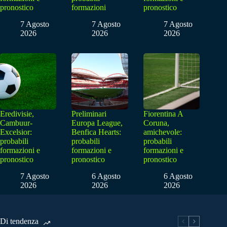
pronostico
formazioni
pronostico
7 Agosto
7 Agosto
7 Agosto
2026
2026
2026
Eredivisie,
Preliminari
Fiorentina A
Cambuur-
Europa League,
Coruna,
Excelsior:
Benfica Hearts:
amichevole:
probabili
probabili
probabili
formazioni e
formazioni e
formazioni e
pronostico
pronostico
pronostico
7 Agosto
6 Agosto
6 Agosto
2026
2026
2026
Di tendenza