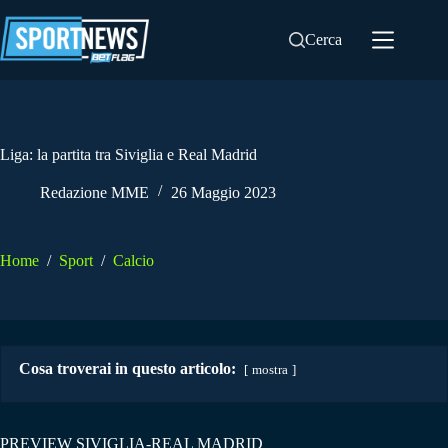
Salta
al
Cerca
contenuto
Liga: la partita tra Siviglia e Real Madrid
Redazione MME
26 Maggio 2023
Home
/
Sport
/
Calcio
Cosa troverai in questo articolo:
mostra
PREVIEW SIVIGLIA-REAL MADRID