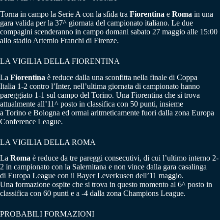
Torna in campo la Serie A con la sfida tra
Fiorentina
e
Roma
in una
gara valida per la 37^ giornata del campionato italiano. Le due
compagini scenderanno in campo domani sabato 27 maggio alle 15:00
allo stadio Artemio Franchi di Firenze.
LA VIGILIA DELLA FIORENTINA
La
Fiorentina
è reduce dalla una sconfitta nella finale di Coppa
Italia 1-2 contro l’Inter, nell’ultima giornata di campionato hanno
pareggiato 1-1 sul campo del Torino. Una Fiorentina che si trova
attualmente all’11^ posto in classifica con 50 punti, insieme
a Torino e Bologna ed ormai aritmeticamente fuori dalla zona Europa
Conference League.
LA VIGILIA DELLA ROMA
La
Roma
è reduce da tre pareggi consecutivi, di cui l’ultimo interno 2-
2 in campionato con la Salernitana e non vince dalla gara casalinga
di Europa League con il Bayer Leverkusen dell’11 maggio.
Una formazione ospite che si trova in questo momento al 6^ posto in
classifica con 60 punti e a -4 dalla zona Champions League.
PROBABILI FORMAZIONI