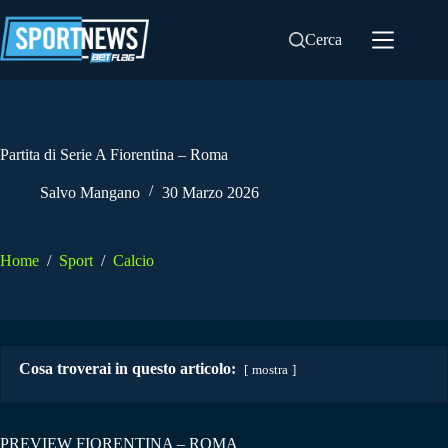
Salta
al
Cerca
contenuto
Partita di Serie A Fiorentina – Roma
Salvo Mangano
30 Marzo 2026
Home
/
Sport
/
Calcio
Cosa troverai in questo articolo:
mostra
PREVIEW FIORENTINA – ROMA