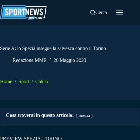
Salta
al
Cerca
contenuto
Serie A: lo Spezia insegue la salvezza contro il Torino
Redazione MME
26 Maggio 2023
Home
/
Sport
/
Calcio
Cosa troverai in questo articolo:
mostra
PREVIEW SPEZIA-TORINO