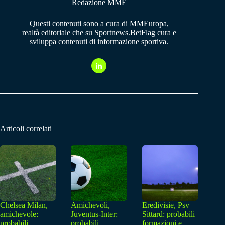
Redazione MME
Questi contenuti sono a cura di MMEuropa,
realtà editoriale che su Sportnews.BetFlag cura e
sviluppa contenuti di informazione sportiva.
Articoli correlati
Chelsea Milan,
Amichevoli,
Eredivisie, Psv
amichevole:
Juventus-Inter:
Sittard: probabili
probabili
probabili
formazioni e