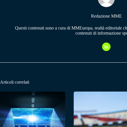
Redazione MME
Questi contenuti sono a cura di MMEuropa, realtà editoriale c
contenuti di informazione spo
Articoli correlati