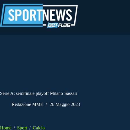
Salta
al
contenuto
Serie A: semifinale playoff Milano-Sassari
Redazione MME
26 Maggio 2023
Home
/
Sport
/
Calcio