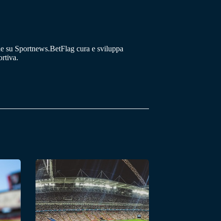
he su Sportnews.BetFlag cura e sviluppa
rtiva.