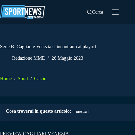
Salta
al
Cerca
contenuto
Serie B: Cagliari e Venezia si incontrano ai playoff
Redazione MME
26 Maggio 2023
Home
/
Sport
/
Calcio
Cosa troverai in questo articolo:
mostra
PREVIEW CAGLIARI VENEZIA