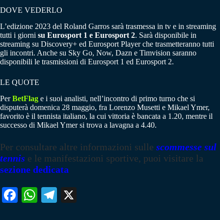
DOVE VEDERLO
L’edizione 2023 del Roland Garros sarà trasmessa in tv e in streaming
tutti i giorni
su Eurosport 1 e Eurosport 2
. Sarà disponibile in
streaming su Discovery+ ed Eurosport Player che trasmetteranno tutti
gli incontri. Anche su Sky Go, Now, Dazn e Timvision saranno
disponibili le trasmissioni di Eurosport 1 ed Eurosport 2.
LE QUOTE
Per
BetFlag
e i suoi analisti, nell’incontro di primo turno che si
disputerà domenica 28 maggio, fra Lorenzo Musetti e Mikael Ymer,
favorito è il tennista italiano, la cui vittoria è bancata a 1.20, mentre il
successo di Mikael Ymer si trova a lavagna a 4.40.
Per consultare altre informazioni sulle
scommesse sul
tennis
e le manifestazioni sportive, puoi visitare la
sezione dedicata
Fa
W
Te
X
ce
ha
le